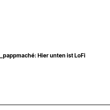
_pappmaché: Hier unten ist LoFi