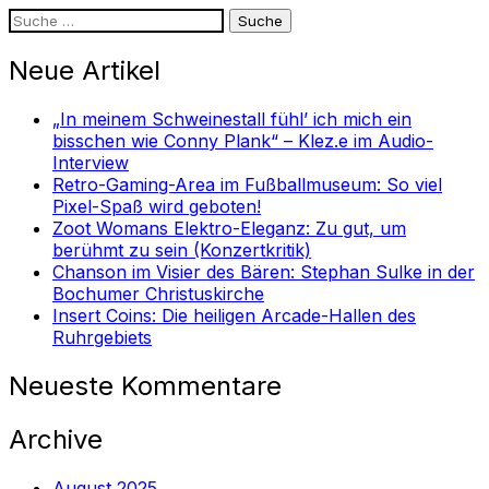
Suche
nach:
Neue Artikel
„In meinem Schweinestall fühl’ ich mich ein
bisschen wie Conny Plank“ – Klez.e im Audio-
Interview
Retro-Gaming-Area im Fußballmuseum: So viel
Pixel-Spaß wird geboten!
Zoot Womans Elektro-Eleganz: Zu gut, um
berühmt zu sein (Konzertkritik)
Chanson im Visier des Bären: Stephan Sulke in der
Bochumer Christuskirche
Insert Coins: Die heiligen Arcade-Hallen des
Ruhrgebiets
Neueste Kommentare
Archive
August 2025