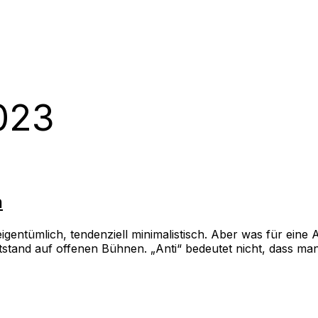
023
n
entümlich, tendenziell minimalistisch. Aber was für eine Ar
nd auf offenen Bühnen. „Anti“ bedeutet nicht, dass man den
…