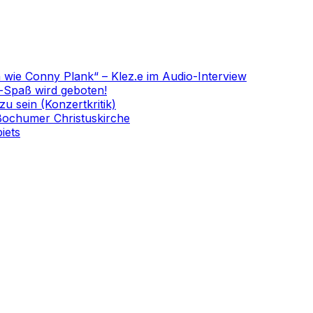
n wie Conny Plank“ – Klez.e im Audio-Interview
-Spaß wird geboten!
 sein (Konzertkritik)
 Bochumer Christuskirche
iets