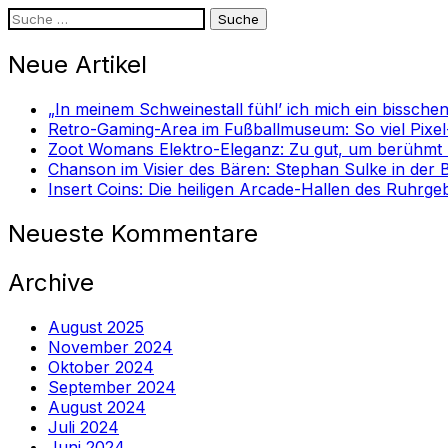
Suche
nach:
Neue Artikel
„In meinem Schweinestall fühl’ ich mich ein bissche
Retro-Gaming-Area im Fußballmuseum: So viel Pixel
Zoot Womans Elektro-Eleganz: Zu gut, um berühmt zu
Chanson im Visier des Bären: Stephan Sulke in der
Insert Coins: Die heiligen Arcade-Hallen des Ruhrgeb
Neueste Kommentare
Archive
August 2025
November 2024
Oktober 2024
September 2024
August 2024
Juli 2024
Juni 2024