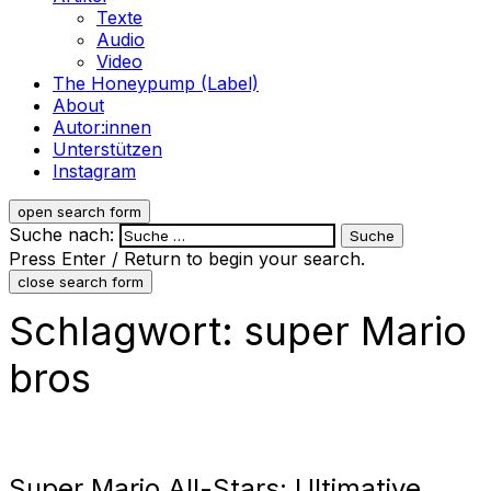
Texte
Audio
Video
The Honeypump (Label)
About
Autor:innen
Unterstützen
Instagram
open search form
Suche nach:
Press Enter / Return to begin your search.
close search form
Schlagwort:
super Mario
bros
Super Mario All-Stars: Ultimative