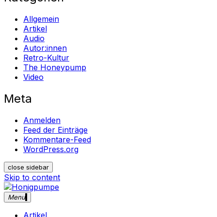
Allgemein
Artikel
Audio
Autor:innen
Retro-Kultur
The Honeypump
Video
Meta
Anmelden
Feed der Einträge
Kommentare-Feed
WordPress.org
close sidebar
Skip to content
Menu
Honigpumpe
Magazin gegen das Verschwinden des Undergrounds
Musik ・Theater ・ Retro-Kultur
Artikel