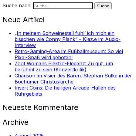
Suche nach:
Neue Artikel
„In meinem Schweinestall fühl’ ich mich ein
bisschen wie Conny Plank“ – Klez.e im Audio-
Interview
Retro-Gaming-Area im Fußballmuseum: So viel
Pixel-Spaß wird geboten!
Zoot Womans Elektro-Eleganz: Zu gut, um
berühmt zu sein (Konzertkritik)
Chanson im Visier des Bären: Stephan Sulke in der
Bochumer Christuskirche
Insert Coins: Die heiligen Arcade-Hallen des
Ruhrgebiets
Neueste Kommentare
Archive
August 2025