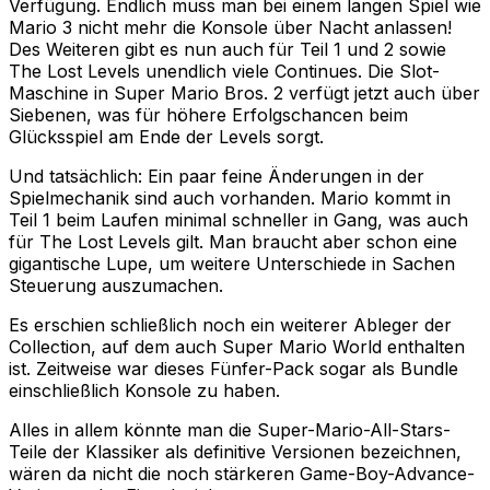
Verfügung. Endlich muss man bei einem langen Spiel wie
Mario 3 nicht mehr die Konsole über Nacht anlassen!
Des Weiteren gibt es nun auch für Teil 1 und 2 sowie
The Lost Levels unendlich viele Continues. Die Slot-
Maschine in Super Mario Bros. 2 verfügt jetzt auch über
Siebenen, was für höhere Erfolgschancen beim
Glücksspiel am Ende der Levels sorgt.
Und tatsächlich: Ein paar feine Änderungen in der
Spielmechanik sind auch vorhanden. Mario kommt in
Teil 1 beim Laufen minimal schneller in Gang, was auch
für The Lost Levels gilt. Man braucht aber schon eine
gigantische Lupe, um weitere Unterschiede in Sachen
Steuerung auszumachen.
Es erschien schließlich noch ein weiterer Ableger der
Collection, auf dem auch Super Mario World enthalten
ist. Zeitweise war dieses Fünfer-Pack sogar als Bundle
einschließlich Konsole zu haben.
Alles in allem könnte man die Super-Mario-All-Stars-
Teile der Klassiker als definitive Versionen bezeichnen,
wären da nicht die noch stärkeren Game-Boy-Advance-