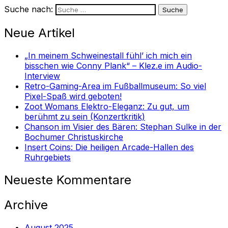
Suche nach:
Neue Artikel
„In meinem Schweinestall fühl’ ich mich ein
bisschen wie Conny Plank“ – Klez.e im Audio-
Interview
Retro-Gaming-Area im Fußballmuseum: So viel
Pixel-Spaß wird geboten!
Zoot Womans Elektro-Eleganz: Zu gut, um
berühmt zu sein (Konzertkritik)
Chanson im Visier des Bären: Stephan Sulke in der
Bochumer Christuskirche
Insert Coins: Die heiligen Arcade-Hallen des
Ruhrgebiets
Neueste Kommentare
Archive
August 2025