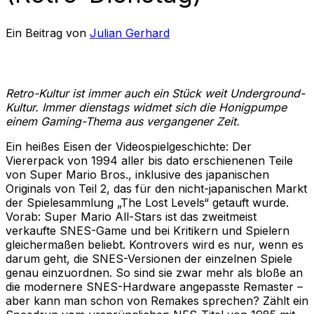
Ein Beitrag von
Julian Gerhard
Retro-Kultur ist immer auch ein Stück weit Underground-
Kultur. Immer dienstags widmet sich die Honigpumpe
einem Gaming-Thema aus vergangener Zeit.
Ein heißes Eisen der Videospielgeschichte: Der
Viererpack von 1994 aller bis dato erschienenen Teile
von Super Mario Bros., inklusive des japanischen
Originals von Teil 2, das für den nicht-japanischen Markt
der Spielesammlung „The Lost Levels“ getauft wurde.
Vorab: Super Mario All-Stars ist das zweitmeist
verkaufte SNES-Game und bei Kritikern und Spielern
gleichermaßen beliebt. Kontrovers wird es nur, wenn es
darum geht, die SNES-Versionen der einzelnen Spiele
genau einzuordnen. So sind sie zwar mehr als bloße an
die modernere SNES-Hardware angepasste Remaster –
aber kann man schon von Remakes sprechen? Zählt ein