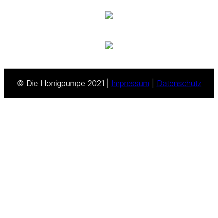
© Die Honigpumpe 2021 |
Impressum
|
Datenschutz