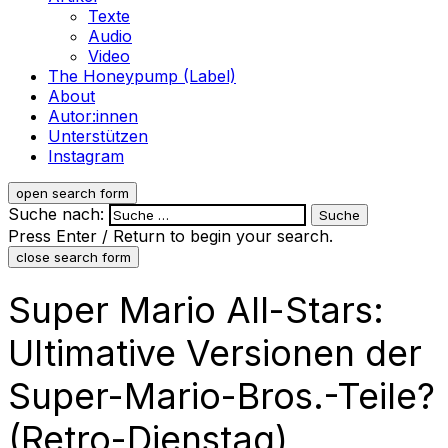
Texte
Audio
Video
The Honeypump (Label)
About
Autor:innen
Unterstützen
Instagram
open search form
Suche nach:
Press Enter / Return to begin your search.
close search form
Super Mario All-Stars:
Ultimative Versionen der
Super-Mario-Bros.-Teile?
(Retro-Dienstag)