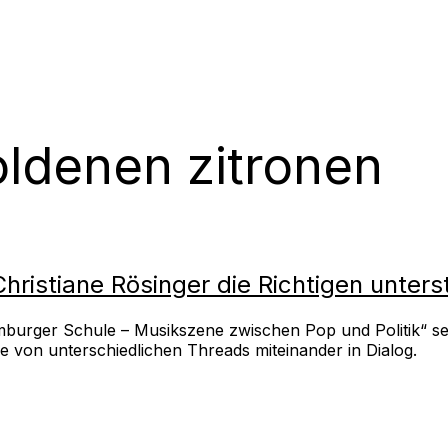
oldenen zitronen
istiane Rösinger die Richtigen unters
burger Schule – Musikszene zwischen Pop und Politik“ sei
e von unterschiedlichen Threads miteinander in Dialog.