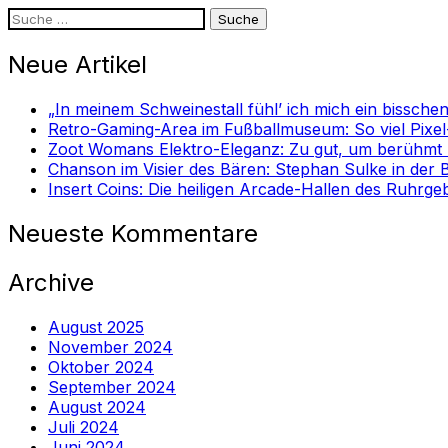
Suche
nach:
Neue Artikel
„In meinem Schweinestall fühl’ ich mich ein bissche
Retro-Gaming-Area im Fußballmuseum: So viel Pixel
Zoot Womans Elektro-Eleganz: Zu gut, um berühmt zu
Chanson im Visier des Bären: Stephan Sulke in der
Insert Coins: Die heiligen Arcade-Hallen des Ruhrgeb
Neueste Kommentare
Archive
August 2025
November 2024
Oktober 2024
September 2024
August 2024
Juli 2024
Juni 2024