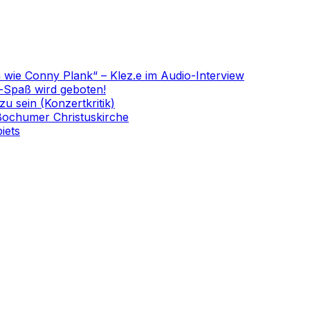
n wie Conny Plank“ – Klez.e im Audio-Interview
-Spaß wird geboten!
 sein (Konzertkritik)
 Bochumer Christuskirche
iets