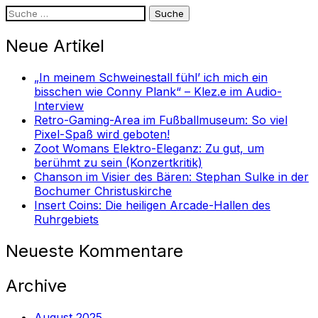
Suche
nach:
Neue Artikel
„In meinem Schweinestall fühl’ ich mich ein
bisschen wie Conny Plank“ – Klez.e im Audio-
Interview
Retro-Gaming-Area im Fußballmuseum: So viel
Pixel-Spaß wird geboten!
Zoot Womans Elektro-Eleganz: Zu gut, um
berühmt zu sein (Konzertkritik)
Chanson im Visier des Bären: Stephan Sulke in der
Bochumer Christuskirche
Insert Coins: Die heiligen Arcade-Hallen des
Ruhrgebiets
Neueste Kommentare
Archive
August 2025