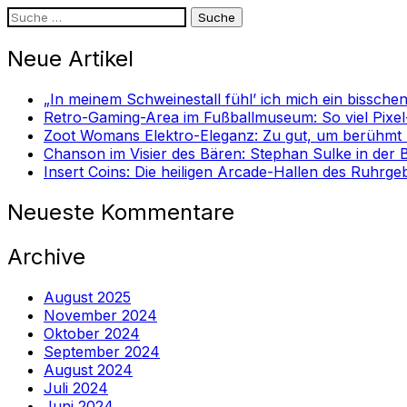
Suche
nach:
Neue Artikel
„In meinem Schweinestall fühl’ ich mich ein bissche
Retro-Gaming-Area im Fußballmuseum: So viel Pixel
Zoot Womans Elektro-Eleganz: Zu gut, um berühmt zu
Chanson im Visier des Bären: Stephan Sulke in der
Insert Coins: Die heiligen Arcade-Hallen des Ruhrgeb
Neueste Kommentare
Archive
August 2025
November 2024
Oktober 2024
September 2024
August 2024
Juli 2024
Juni 2024