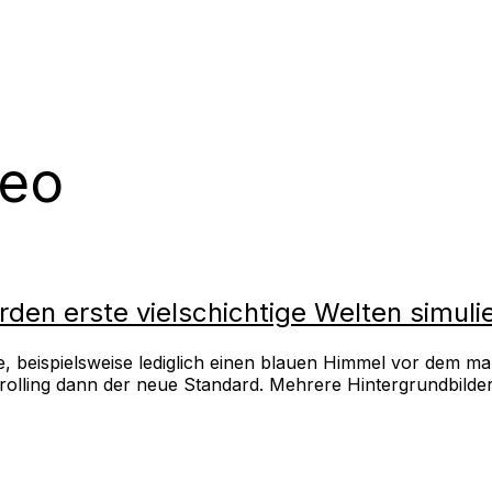
geo
urden erste vielschichtige Welten simuli
 beispielsweise lediglich einen blauen Himmel vor dem man 
lling dann der neue Standard. Mehrere Hintergrundbilder 