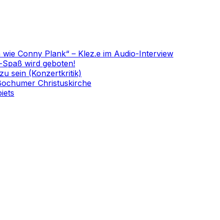
n wie Conny Plank“ – Klez.e im Audio-Interview
-Spaß wird geboten!
 sein (Konzertkritik)
 Bochumer Christuskirche
iets