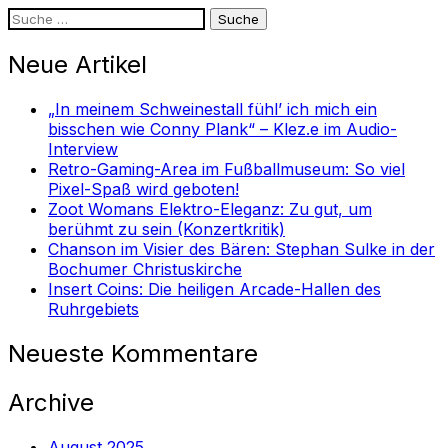
Suche
nach:
Neue Artikel
„In meinem Schweinestall fühl’ ich mich ein
bisschen wie Conny Plank“ – Klez.e im Audio-
Interview
Retro-Gaming-Area im Fußballmuseum: So viel
Pixel-Spaß wird geboten!
Zoot Womans Elektro-Eleganz: Zu gut, um
berühmt zu sein (Konzertkritik)
Chanson im Visier des Bären: Stephan Sulke in der
Bochumer Christuskirche
Insert Coins: Die heiligen Arcade-Hallen des
Ruhrgebiets
Neueste Kommentare
Archive
August 2025