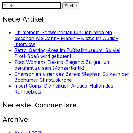
Suche
nach:
Neue Artikel
„In meinem Schweinestall fühl’ ich mich ein
bisschen wie Conny Plank“ – Klez.e im Audio-
Interview
Retro-Gaming-Area im Fußballmuseum: So viel
Pixel-Spaß wird geboten!
Zoot Womans Elektro-Eleganz: Zu gut, um
berühmt zu sein (Konzertkritik)
Chanson im Visier des Bären: Stephan Sulke in der
Bochumer Christuskirche
Insert Coins: Die heiligen Arcade-Hallen des
Ruhrgebiets
Neueste Kommentare
Archive
August 2025