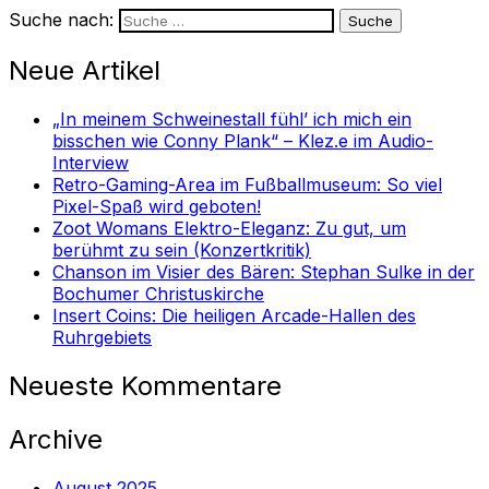
Suche nach:
Neue Artikel
„In meinem Schweinestall fühl’ ich mich ein
bisschen wie Conny Plank“ – Klez.e im Audio-
Interview
Retro-Gaming-Area im Fußballmuseum: So viel
Pixel-Spaß wird geboten!
Zoot Womans Elektro-Eleganz: Zu gut, um
berühmt zu sein (Konzertkritik)
Chanson im Visier des Bären: Stephan Sulke in der
Bochumer Christuskirche
Insert Coins: Die heiligen Arcade-Hallen des
Ruhrgebiets
Neueste Kommentare
Archive
August 2025