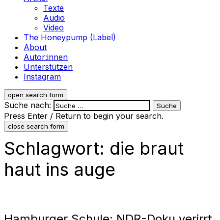
Texte
Audio
Video
The Honeypump (Label)
About
Autor:innen
Unterstützen
Instagram
open search form
Suche nach:
Press Enter / Return to begin your search.
close search form
Schlagwort:
die braut
haut ins auge
Hamburger Schule: NDR-Doku verirrt