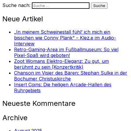
Suche nach:
Neue Artikel
„In meinem Schweinestall fühl’ ich mich ein
bisschen wie Conny Plank“ – Klez.e im Audio-
Interview
Retro-Gaming-Area im Fußballmuseum: So viel
Pixel-Spaß wird geboten!
Zoot Womans Elektro-Eleganz: Zu gut, um
berühmt zu sein (Konzertkritik)
Chanson im Visier des Bären: Stephan Sulke in der
Bochumer Christuskirche
Insert Coins: Die heiligen Arcade-Hallen des
Ruhrgebiets
Neueste Kommentare
Archive
August 2025